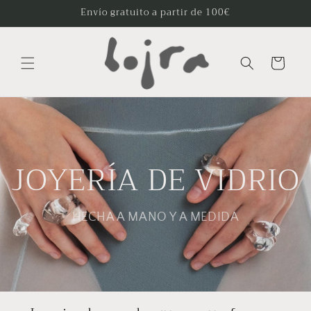
Ir
Envío gratuito a partir de 100€
directamente
al contenido
Carrito
JOYERÍA DE VIDRIO
HECHA A MANO Y A MEDIDA